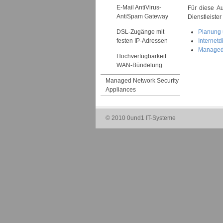
E-Mail AntiVirus-
Für diese Au
AntiSpam Gateway
Dienstleiste
Planung 
DSL-Zugänge mit
Internetd
festen IP-Adressen
Managed 
Hochverfügbarkeit
WAN-Bündelung
Managed Network Security
Appliances
© 2010 0und1 IT-Systeme