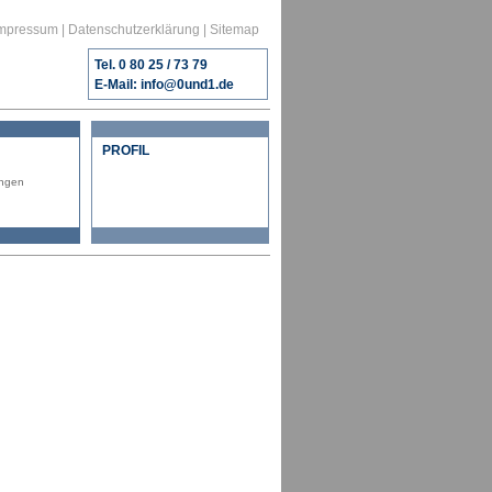
mpressum
|
Datenschutzerklärung
|
Sitemap
Tel. 0 80 25 / 73 79
E-Mail:
info@0und1.de
PROFIL
ngen