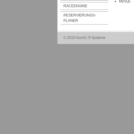
MySQL
RACEENGINE
RESERVIERUNGS-
PLANER
© 2010 0und1 IT-Systeme