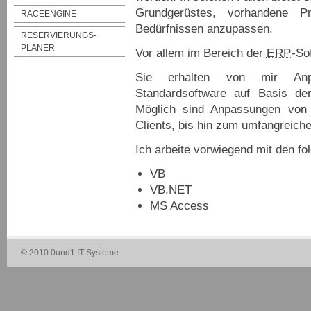
Grundgerüstes, vorhandene P
RACEENGINE
Bedürfnissen anzupassen.
RESERVIERUNGS-
PLANER
Vor allem im Bereich der
ERP
-So
Sie erhalten von mir Anp
Standardsoftware auf Basis der
Möglich sind Anpassungen von 
Clients, bis hin zum umfangreich
Ich arbeite vorwiegend mit den f
VB
VB.NET
MS Access
© 2010 0und1 IT-Systeme